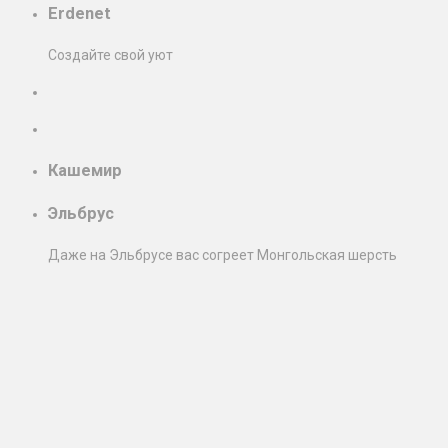
Erdenet
Создайте свой уют
Кашемир
Эльбрус
Даже на Эльбрусе вас согреет Монгольская шерсть