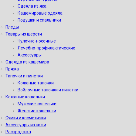
Одеяла из яка
Кашемировые одеяла
Подушки и спальники
Пледы
Товары из шерсти
Чулочно-носочные
Лечебно-профилактические
Аксессуары
Одежда из кашемира
Пряжа
Тапочки и пинетки
Кожаные тапочки
Войлочные тапочки и пинетки
Кожаные кошельки
Мужские кошельки
Женские кошельки
Сумки и косметички
Аксессуары из кожи
Распродажа