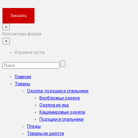
×
Контактная форма
×
Корзина пуста
Главная
Товары
Одеяла, подушки и спальники
Верблюжьи одеяла
Одеяла из яка
Кашемировые одеяла
Подушки и спальники
Пледы
Товары из шерсти