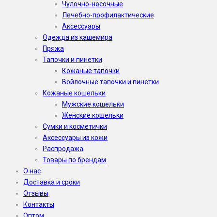
Чулочно-носочные
Лечебно-профилактические
Аксессуары
Одежда из кашемира
Пряжа
Тапочки и пинетки
Кожаные тапочки
Войлочные тапочки и пинетки
Кожаные кошельки
Мужские кошельки
Женские кошельки
Сумки и косметички
Аксессуары из кожи
Распродажа
Товары по брендам
О нас
Доставка и сроки
Отзывы
Контакты
Оптом