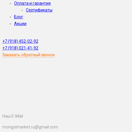
Оплата и гарантия
Сертификаты
Блог
Акции
WhatsApp
Skype
Viber
Telegram
WeChat
+7 (918) 452-02-92
+7 (918) 021-41-92
Заказать обратный звонок
Наш E-Mail
mongolmarket.ru@gmail.com