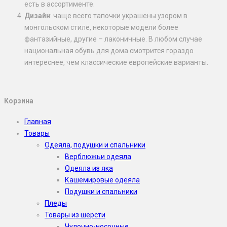
есть в ассортименте.
Дизайн
: чаще всего тапочки украшены узором в
монгольском стиле, некоторые модели более
фантазийные, другие – лаконичные. В любом случае
национальная обувь для дома смотрится гораздо
интереснее, чем классические европейские варианты.
Корзина
Главная
Товары
Одеяла, подушки и спальники
Верблюжьи одеяла
Одеяла из яка
Кашемировые одеяла
Подушки и спальники
Пледы
Товары из шерсти
Чулочно-носочные