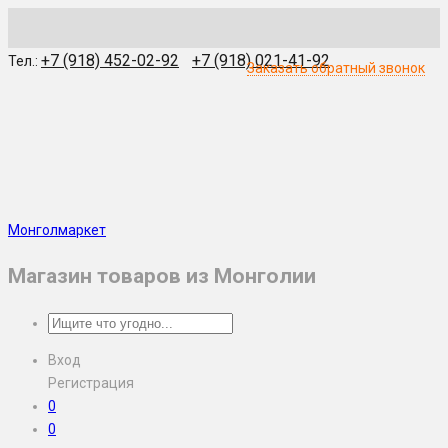
WhatsApp
Skype
Viber
Telegram
WeChat
+7 (918) 452-02-92
+7 (918) 021-41-92
Тел.:
Заказать обратный звонок
Монголмаркет
Магазин товаров из Монголии
Вход
Регистрация
0
0