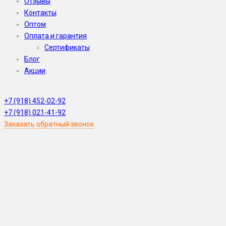
Отзывы
Контакты
Оптом
Оплата и гарантия
Сертификаты
Блог
Акции
WhatsApp
Skype
Viber
Telegram
WeChat
+7 (918) 452-02-92
+7 (918) 021-41-92
Заказать обратный звонок