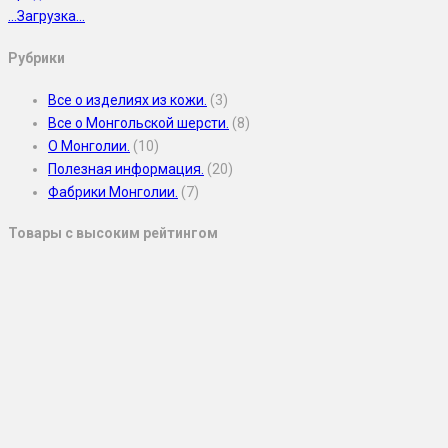
.
.
.
Загрузка
.
.
.
Рубрики
Все о изделиях из кожи.
(3)
Все о Монгольской шерсти.
(8)
О Монголии.
(10)
Полезная информация.
(20)
Фабрики Монголии.
(7)
Товары с высоким рейтингом