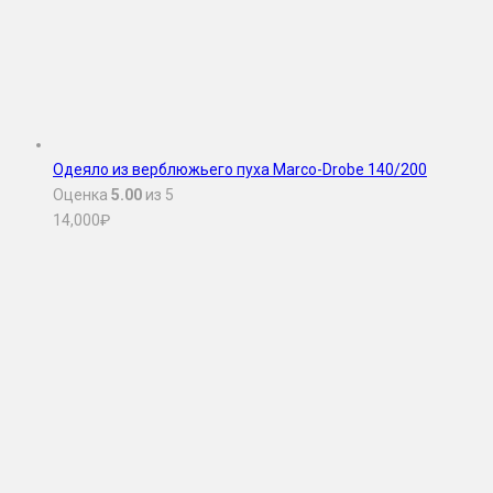
Одеяло из верблюжьего пуха Marco-Drobe 140/200
Оценка
5.00
из 5
14,000
₽