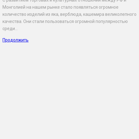
С развитием торговых и культурных отношений между РФ и
Монголией на нашем рынке стало появляться огромное
количество изделий из яка, верблюда, кашемира великолепного
качества. Они стали пользоваться огромной популярностью
среди…
Продолжить