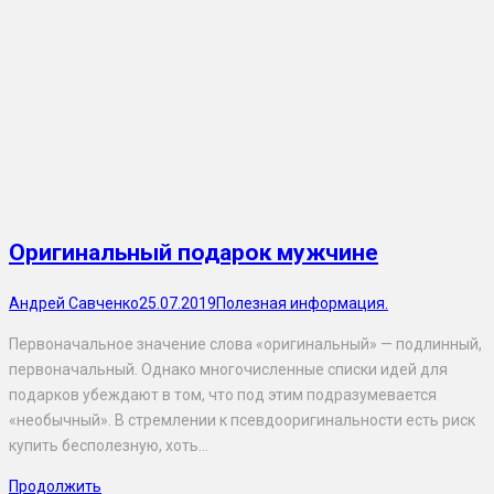
Оригинальный подарок мужчине
Андрей Савченко
25.07.2019
Полезная информация.
Первоначальное значение слова «оригинальный» — подлинный,
первоначальный. Однако многочисленные списки идей для
подарков убеждают в том, что под этим подразумевается
«необычный». В стремлении к псевдооригинальности есть риск
купить бесполезную, хоть…
Продолжить