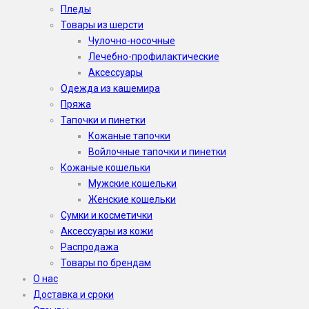
Пледы
Товары из шерсти
Чулочно-носочные
Лечебно-профилактические
Аксессуары
Одежда из кашемира
Пряжа
Тапочки и пинетки
Кожаные тапочки
Войлочные тапочки и пинетки
Кожаные кошельки
Мужские кошельки
Женские кошельки
Сумки и косметички
Аксессуары из кожи
Распродажа
Товары по брендам
О нас
Доставка и сроки