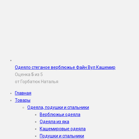
Одеяло стеганое верблюжье Файн Вул Кашемир
Оценка
5
из 5
от Горбатюк Наталья
Главная
Товары
Одеяла, подушки и спальники
Верблюжьи одеяла
Одеяла из яка
Кашемировые одеяла
Подушки и спальники