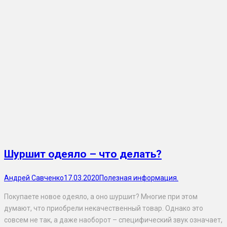
Шуршит одеяло – что делать?
Андрей Савченко
17.03.2020
Полезная информация.
Покупаете новое одеяло, а оно шуршит? Многие при этом
думают, что приобрели некачественный товар. Однако это
совсем не так, а даже наоборот – специфический звук означает,