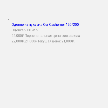
Одеяло из пуха яка Сor Cashemer 150/200
Оценка
5.00
из 5
22,000
₽
Первоначальная цена составляла
22,000₽.
21,000
₽
Текущая цена: 21,000₽.