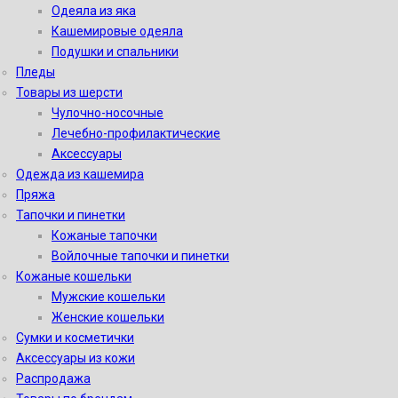
Одеяла из яка
Кашемировые одеяла
Подушки и спальники
Пледы
Товары из шерсти
Чулочно-носочные
Лечебно-профилактические
Аксессуары
Одежда из кашемира
Пряжа
Тапочки и пинетки
Кожаные тапочки
Войлочные тапочки и пинетки
Кожаные кошельки
Мужские кошельки
Женские кошельки
Сумки и косметички
Аксессуары из кожи
Распродажа