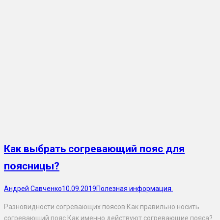
Как выбрать согревающий пояс для
поясницы?
Андрей Савченко
10.09.2019
Полезная информация.
Разновидности согревающих поясов Как правильно носить
согревающий пояс Как именно действуют согревающие пояса?