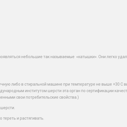
появляться небольшие так называемые «катышки». Они легко уда
учную либо в стиральной машине при температуре не выше +30 С в
народным институтом шерсти эта орган по сертификации качества
менными свои потребительские свойства.)
 шерсти.
 тереть и растягивать.