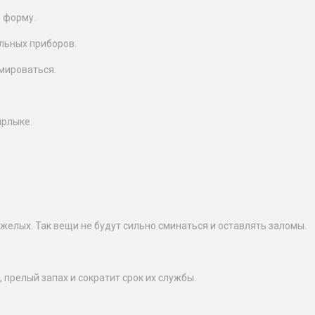
 форму.
льных приборов.
мироваться.
ярлыке.
желых. Так вещи не будут сильно сминаться и оставлять заломы.
 прелый запах и сократит срок их службы.