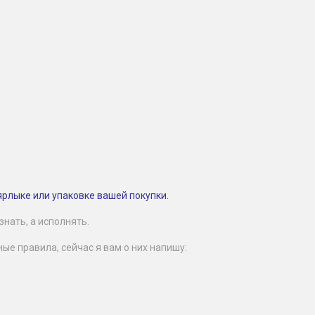
ярлыке или упаковке вашей покупки.
нать, а исполнять.
е правила, сейчас я вам о них напишу: