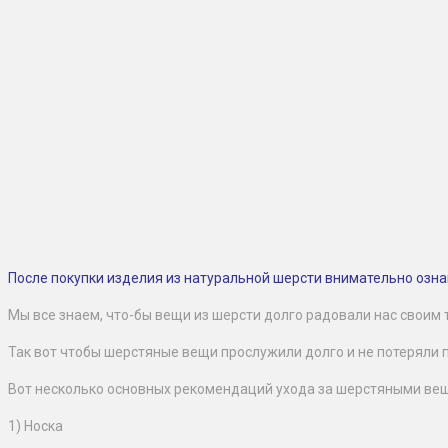
После покупки изделия из натуральной шерсти внимательно озна
Мы все знаем, что-бы вещи из шерсти долго радовали нас своим 
Так вот чтобы шерстяные вещи прослужили долго и не потеряли 
Вот несколько основных рекомендаций ухода за шерстяными ве
1) Носка