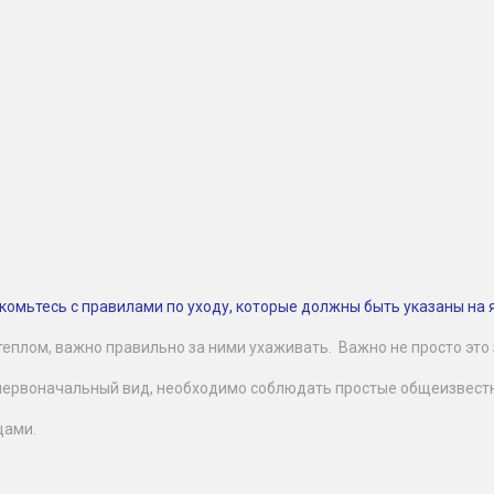
комьтесь с правилами по уходу, которые должны быть указаны на 
теплом, важно правильно за ними ухаживать. Важно не просто это з
первоначальный вид, необходимо соблюдать простые общеизвестны
щами.