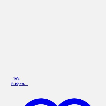
-
16%
Выбрать ...