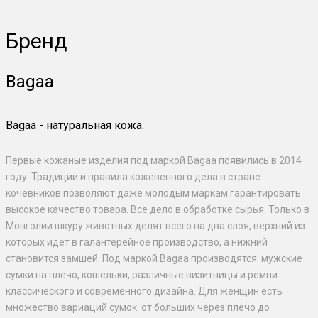
Бренд
Bagaa
Bagaa - натуральная кожа.
Первые кожаные изделия под маркой Bagaa появились в 2014
году. Традиции и правила кожевенного дела в стране
кочевников позволяют даже молодым маркам гарантировать
высокое качество товара. Все дело в обработке сырья. Только в
Монголии шкуру животных делят всего на два слоя, верхний из
которых идет в галантерейное производство, а нижний
становится замшей. Под маркой Bagaa производятся: мужские
сумки на плечо, кошельки, различные визитницы и ремни
классического и современного дизайна. Для женщин есть
множество вариаций сумок: от больших через плечо до