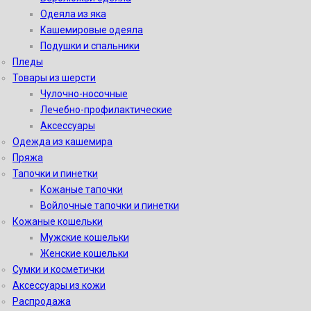
Одеяла из яка
Кашемировые одеяла
Подушки и спальники
Пледы
Товары из шерсти
Чулочно-носочные
Лечебно-профилактические
Аксессуары
Одежда из кашемира
Пряжа
Тапочки и пинетки
Кожаные тапочки
Войлочные тапочки и пинетки
Кожаные кошельки
Мужские кошельки
Женские кошельки
Сумки и косметички
Аксессуары из кожи
Распродажа