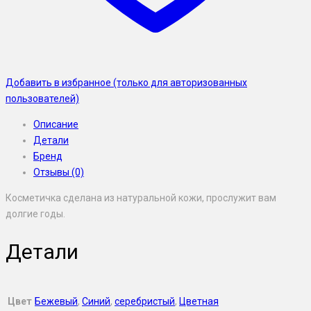
Добавить в избранное (только для авторизованных
пользователей)
Описание
Детали
Бренд
Отзывы (0)
Косметичка сделана из натуральной кожи, прослужит вам
долгие годы.
Детали
Цвет
Бежевый
,
Синий
,
серебристый
,
Цветная