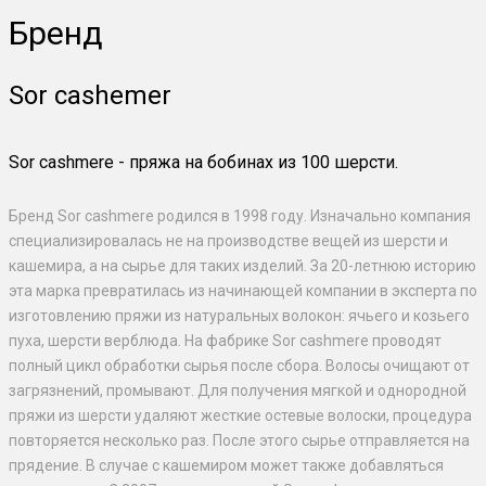
Бренд
Sor cashemer
Sor cashmere - пряжа на бобинах из 100 шерсти.
Бренд Sor cashmere родился в 1998 году. Изначально компания
специализировалась не на производстве вещей из шерсти и
кашемира, а на сырье для таких изделий. За 20-летнюю историю
эта марка превратилась из начинающей компании в эксперта по
изготовлению пряжи из натуральных волокон: ячьего и козьего
пуха, шерсти верблюда. На фабрике Sor cashmere проводят
полный цикл обработки сырья после сбора. Волосы очищают от
загрязнений, промывают. Для получения мягкой и однородной
пряжи из шерсти удаляют жесткие остевые волоски, процедура
повторяется несколько раз. После этого сырье отправляется на
прядение. В случае с кашемиром может также добавляться