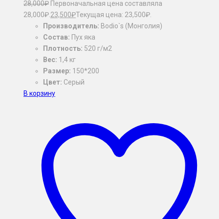
28,000
₽
Первоначальная цена составляла
28,000₽.
23,500
₽
Текущая цена: 23,500₽.
Производитель:
Bodio`s (Монголия)
Состав:
Пух яка
Плотность:
520 г/м2
Вес:
1,4 кг
Размер:
150*200
Цвет:
Серый
В корзину