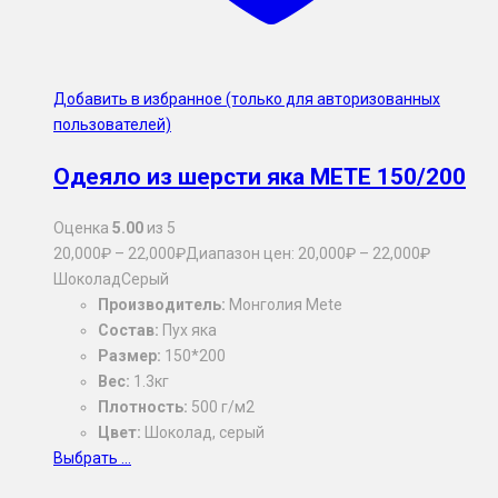
Добавить в избранное (только для авторизованных
пользователей)
Одеяло из шерсти яка METE 150/200
Оценка
5.00
из 5
20,000
₽
–
22,000
₽
Диапазон цен: 20,000₽ – 22,000₽
Шоколад
Серый
Производитель:
Монголия Mete
Состав:
Пух яка
Размер:
150*200
Вес:
1.3кг
Плотность:
500 г/м2
Цвет:
Шоколад, серый
Выбрать ...