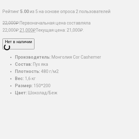
Рейтинг
5.00
из 5 на основе опроса
2
пользователей
22,000
₽
Первоначальная цена составляла
22,000₽.
21,000
₽
Текущая цена: 21,000₽.
Нет в наличии
Производитель:
Монголия Cor Cashemer
Состав:
Пух яка
Плотность:
480 г/м2
Вес:
1,6 кг
Размер:
150*200
Цвет:
Шоколад/Беж