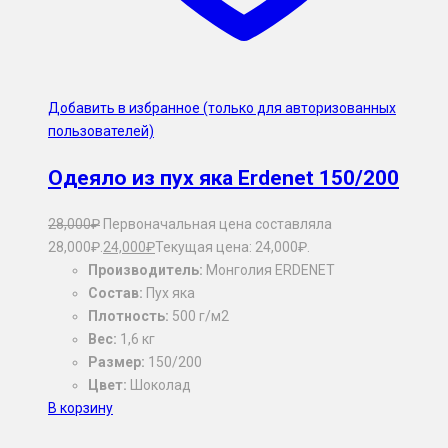
Добавить в избранное (только для авторизованных
пользователей)
Одеяло из пух яка Erdenet 150/200
28,000
₽
Первоначальная цена составляла
28,000₽.
24,000
₽
Текущая цена: 24,000₽.
Производитель:
Монголия ERDENET
Состав:
Пух яка
Плотность:
500 г/м2
Вес:
1,6 кг
Размер:
150/200
Цвет:
Шоколад
В корзину