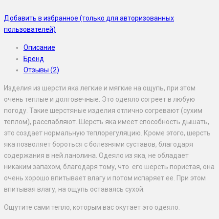
Добавить в избранное (только для авторизованных
пользователей)
Описание
Бренд
Отзывы (2)
Изделия из шерсти яка легкие и мягкие на ощупь, при этом
очень теплые и долговечные. Это одеяло согреет в любую
погоду. Такие шерстяные изделия отлично согревают (сухим
теплом), расслабляют. Шерсть яка имеет способность дышать,
это создает нормальную теплорегуляцию. Кроме этого, шерсть
яка позволяет бороться с болезнями суставов, благодаря
содержания в ней ланолина. Одеяло из яка, не обладает
никаким запахом, благодаря тому, что его шерсть пористая, она
очень хорошо впитывает влагу и потом испаряет ее. При этом
впитывая влагу, на ощупь оставаясь сухой.
Ощутите сами тепло, которым вас окутает это одеяло.