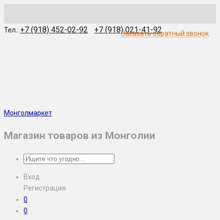
WhatsApp
Skype
Viber
Telegram
WeChat
+7 (918) 452-02-92
+7 (918) 021-41-92
Тел.:
Заказать обратный звонок
Монголмаркет
Магазин товаров из Монголии
Вход
Регистрация
0
0