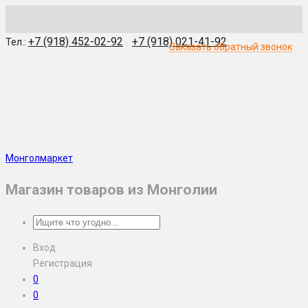
WhatsApp
Skype
Viber
Telegram
WeChat
+7 (918) 452-02-92
+7 (918) 021-41-92
Тел.:
Заказать обратный звонок
Монголмаркет
Магазин товаров из Монголии
Вход
Регистрация
0
0