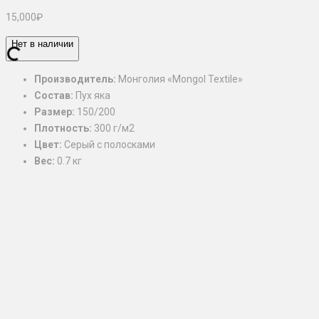
15,000
₽
Нет в наличии
Производитель:
Монголия «Mongol Textile»
Состав:
Пух яка
Размер:
150/200
Плотность:
300 г/м2
Цвет:
Серый с полосками
Вес:
0.7 кг