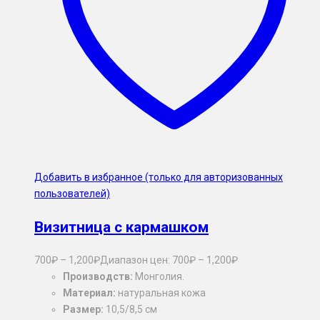
Добавить в избранное (только для авторизованных
пользователей)
Визитница с кармашком
700
₽
–
1,200
₽
Диапазон цен: 700₽ – 1,200₽
Производств:
Монголия.
Материал:
натуральная кожа
Размер:
10,5/8,5 см