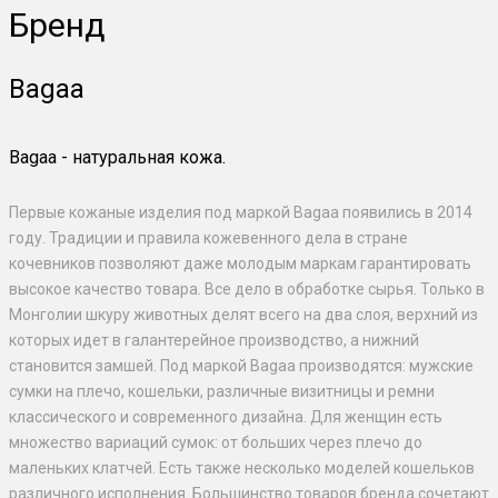
Бренд
Bagaa
Bagaa - натуральная кожа.
Первые кожаные изделия под маркой Bagaa появились в 2014
году. Традиции и правила кожевенного дела в стране
кочевников позволяют даже молодым маркам гарантировать
высокое качество товара. Все дело в обработке сырья. Только в
Монголии шкуру животных делят всего на два слоя, верхний из
которых идет в галантерейное производство, а нижний
становится замшей. Под маркой Bagaa производятся: мужские
сумки на плечо, кошельки, различные визитницы и ремни
классического и современного дизайна. Для женщин есть
множество вариаций сумок: от больших через плечо до
маленьких клатчей. Есть также несколько моделей кошельков
различного исполнения. Большинство товаров бренда сочетают