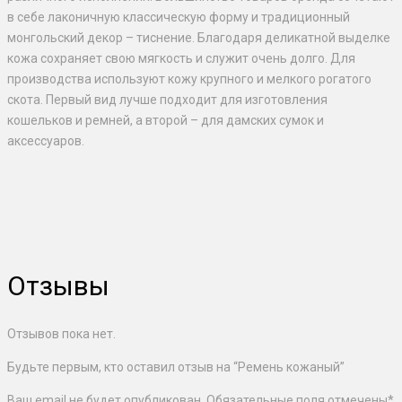
в себе лаконичную классическую форму и традиционный
монгольский декор – тиснение. Благодаря деликатной выделке
кожа сохраняет свою мягкость и служит очень долго. Для
производства используют кожу крупного и мелкого рогатого
скота. Первый вид лучше подходит для изготовления
кошельков и ремней, а второй – для дамских сумок и
аксессуаров.
Отзывы
Отзывов пока нет.
Будьте первым, кто оставил отзыв на “Ремень кожаный”
Ваш email не будет опубликован. Обязательные поля отмечены
*