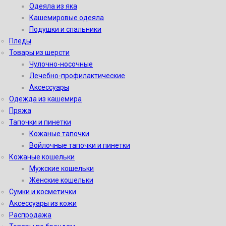
Одеяла из яка
Кашемировые одеяла
Подушки и спальники
Пледы
Товары из шерсти
Чулочно-носочные
Лечебно-профилактические
Аксессуары
Одежда из кашемира
Пряжа
Тапочки и пинетки
Кожаные тапочки
Войлочные тапочки и пинетки
Кожаные кошельки
Мужские кошельки
Женские кошельки
Сумки и косметички
Аксессуары из кожи
Распродажа