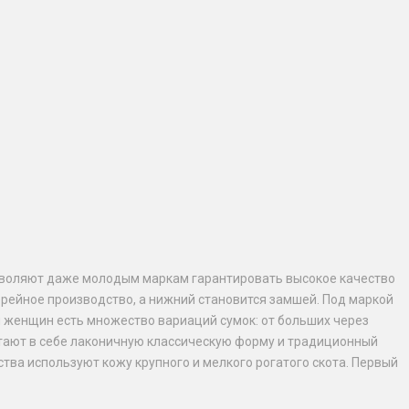
озволяют даже молодым маркам гарантировать высокое качество
терейное производство, а нижний становится замшей. Под маркой
я женщин есть множество вариаций сумок: от больших через
етают в себе лаконичную классическую форму и традиционный
тва используют кожу крупного и мелкого рогатого скота. Первый