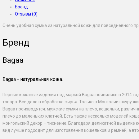
Бренд
Отзывы (0)
Очень удобная сумка из натуральной кожи для повседневного п
Бренд
Bagaa
Bagaa - натуральная кожа.
Первые кожаные изделия под маркой Bagaa появились в 2014 го
товара. Все дело в обработке сырья. Только в Монголии шкуру жи
Bagaa производятся: мужские сумки на плечо, кошельки, различ
плечо до маленьких клатчей. Есть также несколько моделей ко
монгольский декор – тиснение. Благодаря деликатной выделке ко
вид лучше подходит для изготовления кошельков и ремней, а вто