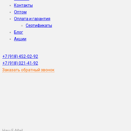
Контакты
Оптом
Оплата и гарантия
Сертификаты
Блог
Акции
WhatsApp
Skype
Viber
Telegram
WeChat
+7 (918) 452-02-92
+7 (918) 021-41-92
Заказать обратный звонок
Наш E-Mail