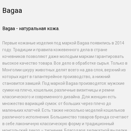
Bagaa
Bagaa - натуральная кожа.
Первые кожаные изделия под маркой Bagaa появились в 2014
году. Традиции и правила кожевенного дела в стране
кочевников позволяют даже молодым маркам гарантировать
высокое качество товара. Все дело в обработке сырья. Только в
Монголии шкуру животных делят всего на два слоя, верхний из
которых идет в галантерейное производство, а нижний
становится замшей. Под маркой Bagaa производятся: мужские
сумки на плечо, кошельки, различные визитницы и ремни
классического и современного дизайна. Для женщин есть
множество вариаций сумок: от больших через плечо до
маленьких клатчей. Есть также несколько моделей кошельков
различного исполнения. Большинство товаров бренда сочетают
в себе лаконичную классическую форму и традиционный
монгольский декор – тиснение. Благодаря деликатной выделке