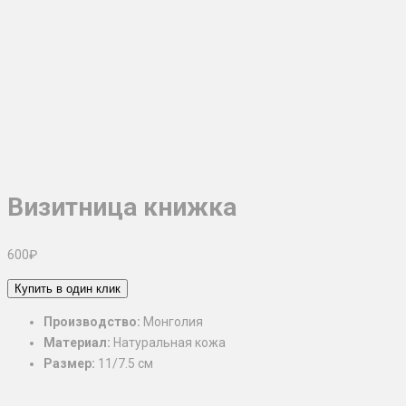
Визитница книжка
600
₽
Купить в один клик
Производство:
Монголия
Материал:
Натуральная кожа
Размер:
11/7.5 см