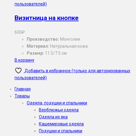
пользователей)
Визитница на кнопке
600
₽
Производство:
Монголия
Материал:
Натуральная кожа
Размер:
11.5/7.5 см
В корзину
Добавить в избранное (только для авторизованных
пользователей)
Главная
Товары
Одеяла, подушки и спальники
Верблюжьи одеяла
Одеяла из яка
Кашемировые одеяла
Подушки и спальники