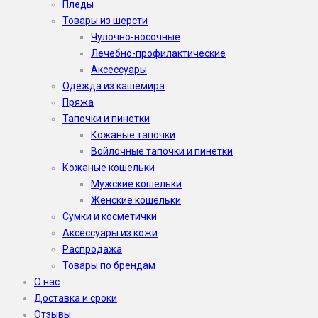
Пледы
Товары из шерсти
Чулочно-носочные
Лечебно-профилактические
Аксессуары
Одежда из кашемира
Пряжа
Тапочки и пинетки
Кожаные тапочки
Войлочные тапочки и пинетки
Кожаные кошельки
Мужские кошельки
Женские кошельки
Сумки и косметички
Аксессуары из кожи
Распродажа
Товары по брендам
О нас
Доставка и сроки
Отзывы