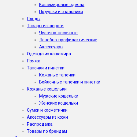
Кашемировые одеяла
Подушки и спальники
Пледы
Товары из шерсти
Чулочно-носочные
Лечебно-профилактические
Аксессуары
Одежда из кашемира
Пряжа
Тапочки и пинетки
Кожаные тапочки
Войлочные тапочки и пинетки
Кожаные кошельки
Мужские кошельки
Женские кошельки
Сумки и косметички
Аксессуары из кожи
Распродажа
Товары по брендам