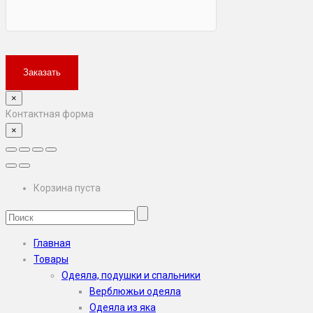
×
Контактная форма
×
Корзина пуста
Главная
Товары
Одеяла, подушки и спальники
Верблюжьи одеяла
Одеяла из яка