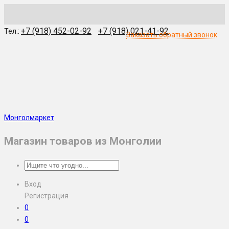
WhatsApp
Skype
Viber
Telegram
WeChat
+7 (918) 452-02-92
+7 (918) 021-41-92
Тел.:
Заказать обратный звонок
Монголмаркет
Магазин товаров из Монголии
Вход
Регистрация
0
0