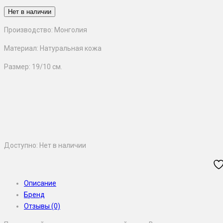
цена
цена:
Нет в наличии
составляла
1,750₽.
2,000₽.
Производство: Монголия
Материал: Натуральная кожа
Размер: 19/10 см.
Доступно:
Нет в наличии
Описание
Бренд
Отзывы (0)