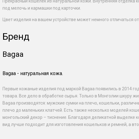
Прекрасный кошелек из натуральной кожи. Внутренняя отделка к
под мелочь и кармашки под карточки.
Цвет изделия на вашем устройстве может немного отличаться от
Бренд
Bagaa
Bagaa - натуральная кожа.
Первые кожаные изделия под маркой Bagaa появились в 2014 го
товара. Все дело в обработке сырья. Только в Монголии шкуру жи
Bagaa производятся: мужские сумки на плечо, кошельки, различ
плечо до маленьких клатчей. Есть также несколько моделей ко
монгольский декор – тиснение. Благодаря деликатной выделке ко
вид лучше подходит для изготовления кошельков и ремней, а вто