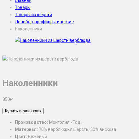
Главная
Товары
Товары из шерсти
Лечебно-профилактические
Наколенники
Наколенники
850
₽
Купить в один клик
Производство:
Монголия «Тод»
Материал:
70% верблюжья шерсть, 30% вискоза
Цвет:
Бежевый