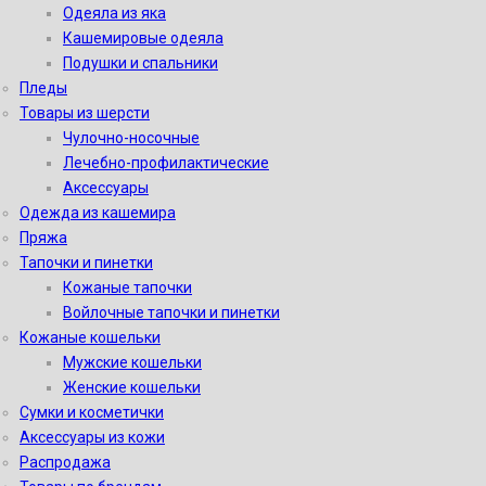
Одеяла из яка
Кашемировые одеяла
Подушки и спальники
Пледы
Товары из шерсти
Чулочно-носочные
Лечебно-профилактические
Аксессуары
Одежда из кашемира
Пряжа
Тапочки и пинетки
Кожаные тапочки
Войлочные тапочки и пинетки
Кожаные кошельки
Мужские кошельки
Женские кошельки
Сумки и косметички
Аксессуары из кожи
Распродажа