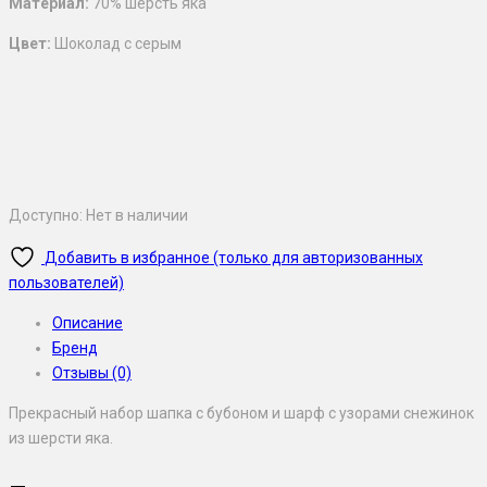
Материал:
70% шерсть яка
Цвет:
Шоколад с серым
Доступно:
Нет в наличии
Добавить в избранное (только для авторизованных
пользователей)
Описание
Бренд
Отзывы (0)
Прекрасный набор шапка с бубоном и шарф с узорами снежинок
из шерсти яка.