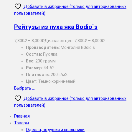
Добавить в избранное (только для авторизованных
пользователей)
Рейтузы из пуха яка Bodio`s
7,800
₽
–
8,000
₽
Диапазон цен: 7,800₽ – 8,000₽
Производитель:
Монголия B0dio`s
Состав:
Пух яка
Вес:
230 грамм
Размер:
44-52
Плотность:
200 г/м2
Цвет:
Темно коричневый
Выбрать ...
Добавить в избранное (только для авторизованных
пользователей)
Главная
Товары
Одеяла, подушки и спальники