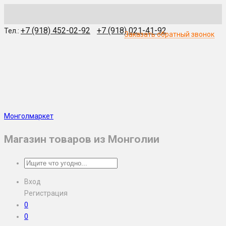
WhatsApp
Skype
Viber
Telegram
WeChat
+7 (918) 452-02-92
+7 (918) 021-41-92
Тел.:
Заказать обратный звонок
Монголмаркет
Магазин товаров из Монголии
Вход
Регистрация
0
0