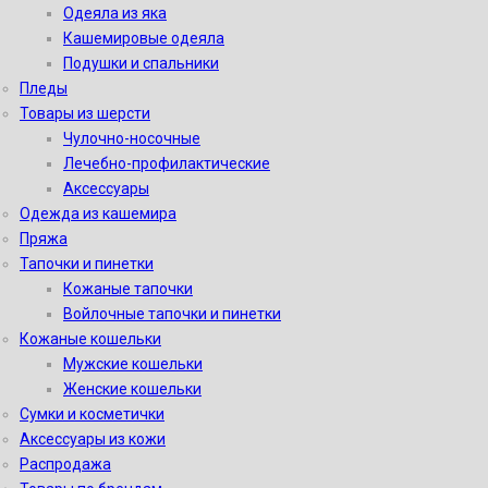
Одеяла из яка
Кашемировые одеяла
Подушки и спальники
Пледы
Товары из шерсти
Чулочно-носочные
Лечебно-профилактические
Аксессуары
Одежда из кашемира
Пряжа
Тапочки и пинетки
Кожаные тапочки
Войлочные тапочки и пинетки
Кожаные кошельки
Мужские кошельки
Женские кошельки
Сумки и косметички
Аксессуары из кожи
Распродажа