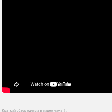
Краткий обзор одеяла в видео ниже ⇩.