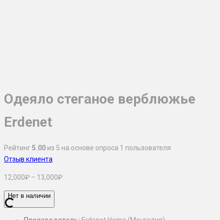
Одеяло стеганое верблюжье
Erdenet
Рейтинг
5.00
из 5 на основе опроса
1
пользователя
Отзыв клиента
Диапазон
12,000
₽
–
13,000
₽
цен:
Нет в наличии
12,000₽
–