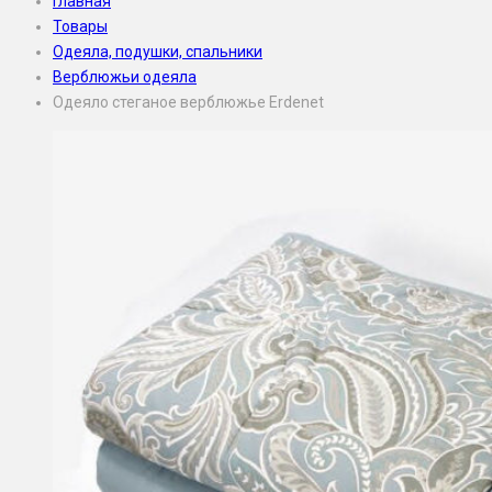
Главная
Товары
Одеяла, подушки, спальники
Верблюжьи одеяла
Одеяло стеганое верблюжье Erdenet