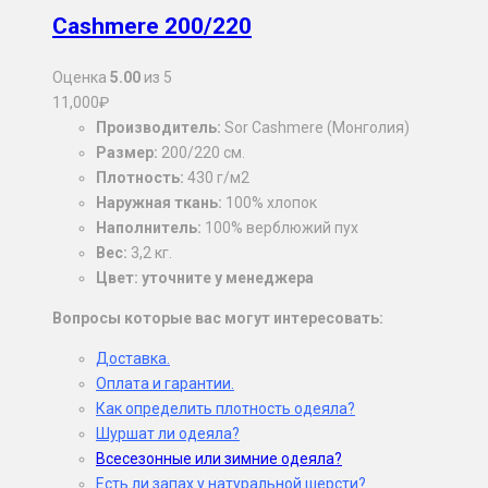
Cashmere 200/220
Оценка
5.00
из 5
11,000
₽
Производитель:
Sor Cashmere (Монголия)
Размер:
200/220 см.
Плотность:
430 г/м2
Наружная ткань:
100% хлопок
Наполнитель:
100% верблюжий пух
Вес:
3,2 кг.
Цвет: уточните у менеджера
Вопросы которые вас могут интересовать:
Доставка.
Оплата и гарантии.
Как определить плотность одеяла?
Шуршат ли одеяла?
Всесезонные или зимние одеяла?
Есть ли запах у натуральной шерсти?