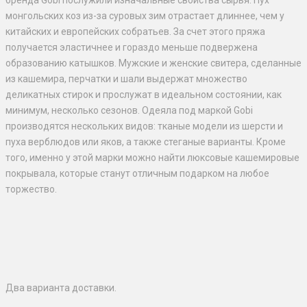
монгольских коз из-за суровых зим отрастает длиннее, чем у
китайских и европейских собратьев. За счет этого пряжа
получается эластичнее и гораздо меньше подвержена
образованию катышков. Мужские и женские свитера, сделанные
из кашемира, перчатки и шали выдержат множество
деликатных стирок и прослужат в идеальном состоянии, как
минимум, несколько сезонов. Одеяла под маркой Gobi
производятся нескольких видов: тканые модели из шерсти и
пуха верблюдов или яков, а также стеганые варианты. Кроме
того, именно у этой марки можно найти люксовые кашемировые
покрывала, которые станут отличным подарком на любое
торжество.
Два варианта доставки.