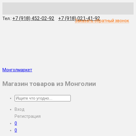
WhatsApp
Skype
Viber
Telegram
WeChat
+7 (918) 452-02-92
+7 (918) 021-41-92
Тел.:
Заказать обратный звонок
Монголмаркет
Магазин товаров из Монголии
Вход
Регистрация
0
0