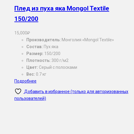
Плед из пуха яка Mongol Textile
150/200
15,000
₽
Производитель:
Монголия «Mongol Textile»
Состав:
Пух яка
Размер:
150/200
Плотность:
300 г/м2
Цвет:
Серый с полосками
Вес:
0.7 кг
Подробнее
Добавить в избранное (только для авторизованных
пользователей)