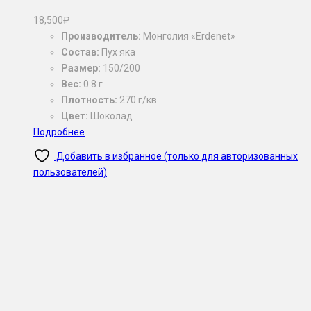
18,500
₽
Производитель:
Монголия «Erdenet»
Состав:
Пух яка
Размер:
150/200
Вес:
0.8 г
Плотность:
270 г/кв
Цвет:
Шоколад
Подробнее
Добавить в избранное (только для авторизованных
пользователей)