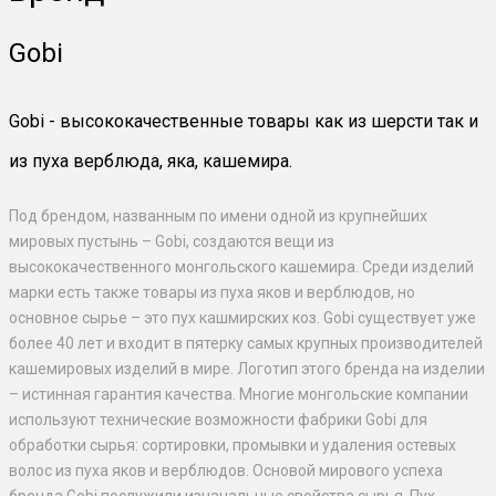
Gobi
Gobi - высококачественные товары как из шерсти так и
из пуха верблюда, яка, кашемира.
Под брендом, названным по имени одной из крупнейших
мировых пустынь – Gobi, создаются вещи из
высококачественного монгольского кашемира. Среди изделий
марки есть также товары из пуха яков и верблюдов, но
основное сырье – это пух кашмирских коз. Gobi существует уже
более 40 лет и входит в пятерку самых крупных производителей
кашемировых изделий в мире. Логотип этого бренда на изделии
– истинная гарантия качества. Многие монгольские компании
используют технические возможности фабрики Gobi для
обработки сырья: сортировки, промывки и удаления остевых
волос из пуха яков и верблюдов. Основой мирового успеха
бренда Gobi послужили изначальные свойства сырья. Пух